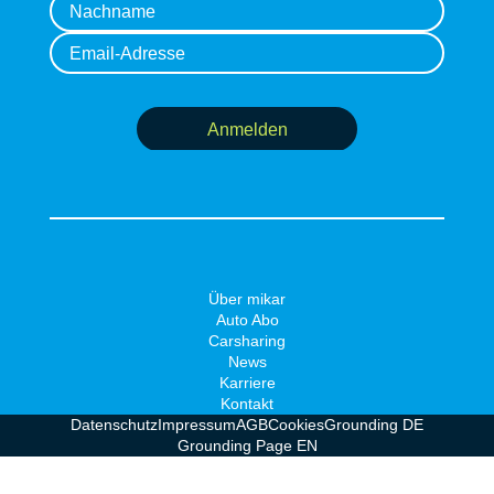
Anmelden
Über mikar
Auto Abo
Carsharing
News
Karriere
Kontakt
Datenschutz
Impressum
AGB
Cookies
Grounding DE
Grounding Page EN