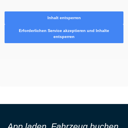
Inhalt entsperren
Erforderlichen Service akzeptieren und Inhalte
entsperren
App laden, Fahrzeug buchen,