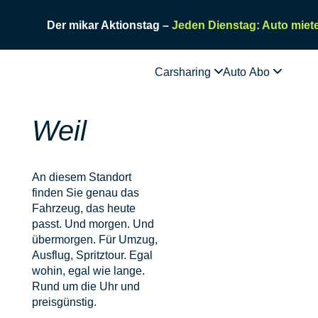
Der mikar Aktionstag –
Jeden Dienstag: Auto miete
Carsharing
Auto Abo
Weil
An diesem Standort
finden Sie genau das
Fahrzeug, das heute
passt. Und morgen. Und
übermorgen. Für Umzug,
Ausflug, Spritztour. Egal
wohin, egal wie lange.
Rund um die Uhr und
preisgünstig.