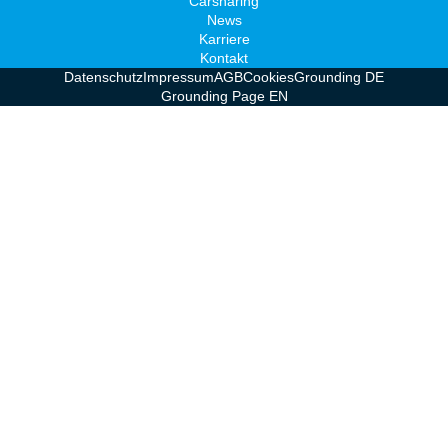
Carsharing
News
Karriere
Kontakt
Datenschutz
Impressum
AGB
Cookies
Grounding DE
Grounding Page EN