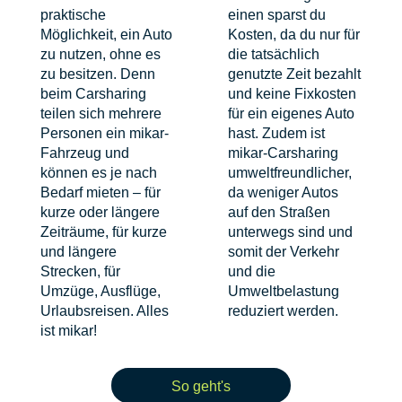
praktische
einen sparst du
Möglichkeit, ein Auto
Kosten, da du nur für
zu nutzen, ohne es
die tatsächlich
zu besitzen. Denn
genutzte Zeit bezahlt
beim Carsharing
und keine Fixkosten
teilen sich mehrere
für ein eigenes Auto
Personen ein mikar-
hast. Zudem ist
Fahrzeug und
mikar-Carsharing
können es je nach
umweltfreundlicher,
Bedarf mieten – für
da weniger Autos
kurze oder längere
auf den Straßen
Zeiträume, für kurze
unterwegs sind und
und längere
somit der Verkehr
Strecken, für
und die
Umzüge, Ausflüge,
Umweltbelastung
Urlaubsreisen. Alles
reduziert werden.
ist mikar!
So geht's