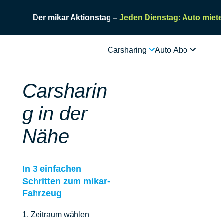
Der mikar Aktionstag –
Jeden Dienstag: Auto miete
Carsharing
Auto Abo
Carsharin
g in der
Nähe
In 3 einfachen
Schritten zum mikar-
Fahrzeug
1. Zeitraum wählen