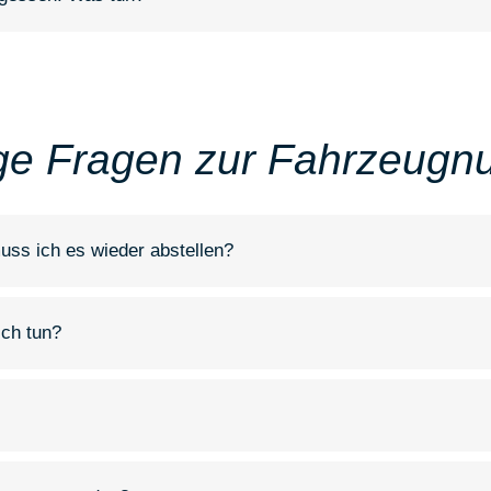
ge Fragen zur Fahrzeugn
ss ich es wieder abstellen?
ich tun?