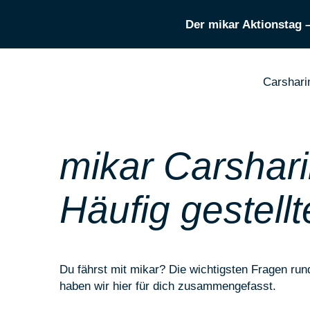
Der mikar Aktionstag 
Carshari
mikar Carshari
Häufig gestell
Du fährst mit mikar? Die wichtigsten Fragen ru
haben wir hier für dich zusammengefasst.