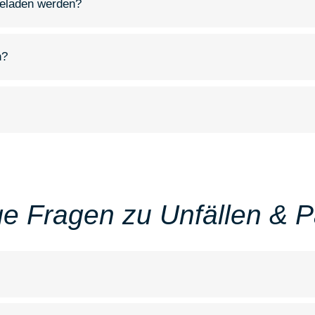
geladen werden?
n?
ge Fragen zu Unfällen & 