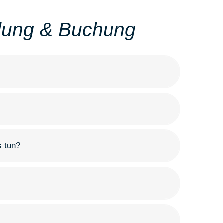
ldung & Buchung
s tun?