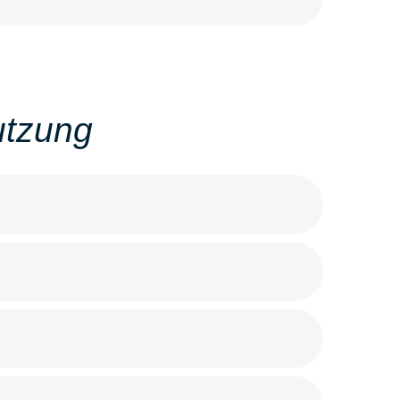
utzung