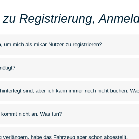
 zu Registrierung, Anme
, um mich als mikar Nutzer zu registrieren?
nötigt?
 hinterlegt sind, aber ich kann immer noch nicht buchen. Wa
g kommt nicht an. Was tun?
g verlängern, habe das Fahrzeug aber schon abgestellt.