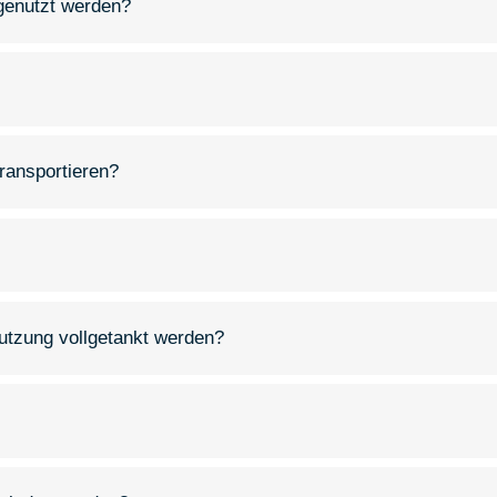
 genutzt werden?
transportieren?
tzung vollgetankt werden?