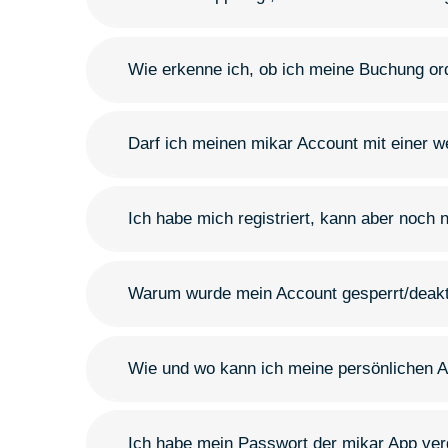
Wie erkenne ich, ob ich meine Buchung 
Darf ich meinen mikar Account mit einer w
Ich habe mich registriert, kann aber noch 
Warum wurde mein Account gesperrt/deakt
Wie und wo kann ich meine persönlichen 
Ich habe mein Passwort der mikar App ve