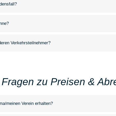
densfall?
anne?
nderen Verkehrsteilnehmer?
 Fragen zu Preisen & Ab
ma/meinen Verein erhalten?