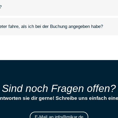
?
eter fahre, als ich bei der Buchung angegeben habe?
Sind noch Fragen offen?
ntworten sie dir gerne! Schreibe uns einfach eine
E-Mail an info@mikar.de