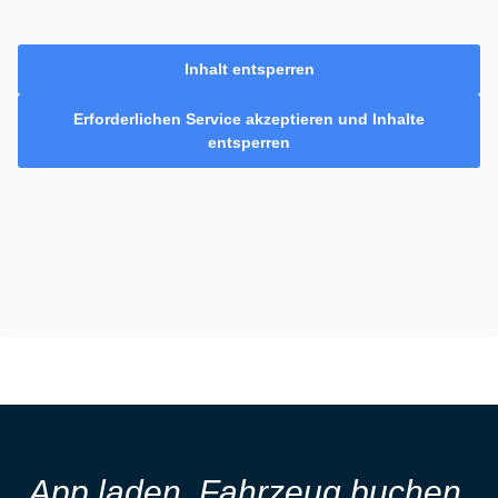
Inhalt entsperren
Erforderlichen Service akzeptieren und Inhalte
entsperren
App laden, Fahrzeug buchen,