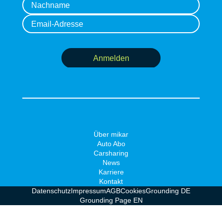
Anmelden
Über mikar
Auto Abo
Carsharing
News
Karriere
Kontakt
Datenschutz
Impressum
AGB
Cookies
Grounding DE
Grounding Page EN