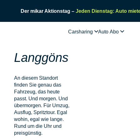
Der mikar Aktionstag –
Jeden Dienstag: Auto miete
Carsharing
Auto Abo
Langgöns
An diesem Standort
finden Sie genau das
Fahrzeug, das heute
passt. Und morgen. Und
übermorgen. Für Umzug,
Ausflug, Spritztour. Egal
wohin, egal wie lange.
Rund um die Uhr und
preisgünstig.